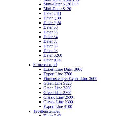
Mini-Dater S120 DD
Mini-Dater S120
Dater Q43
Dater Q30
Dater Q24
Dater 60
Dater 55
Dater 54
Dater 38
Dater 35
Dater 53
Dater S260
Dater R24
Firmenstempel
Expert Line Dater 3860
Expert Line 3700
Firmenstempel Expert Line 3600
Green Line S220
Green Line 2600
Green Line 2300
Classic Line 2600
Classic Line 2300
Expert Line 3100
Tabellenstempel
Dater Q43