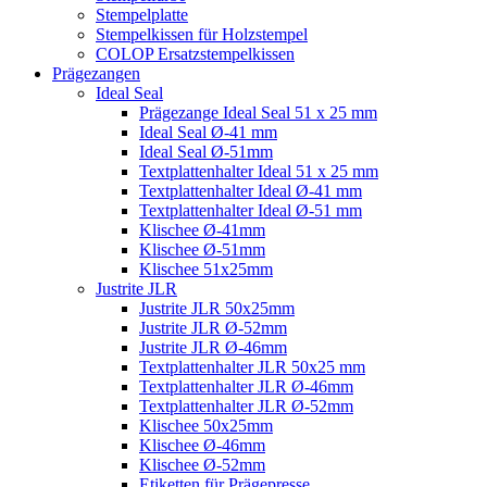
Stempelplatte
Stempelkissen für Holzstempel
COLOP Ersatzstempelkissen
Prägezangen
Ideal Seal
Prägezange Ideal Seal 51 x 25 mm
Ideal Seal Ø-41 mm
Ideal Seal Ø-51mm
Textplattenhalter Ideal 51 x 25 mm
Textplattenhalter Ideal Ø-41 mm
Textplattenhalter Ideal Ø-51 mm
Klischee Ø-41mm
Klischee Ø-51mm
Klischee 51x25mm
Justrite JLR
Justrite JLR 50x25mm
Justrite JLR Ø-52mm
Justrite JLR Ø-46mm
Textplattenhalter JLR 50x25 mm
Textplattenhalter JLR Ø-46mm
Textplattenhalter JLR Ø-52mm
Klischee 50x25mm
Klischee Ø-46mm
Klischee Ø-52mm
Etiketten für Prägepresse