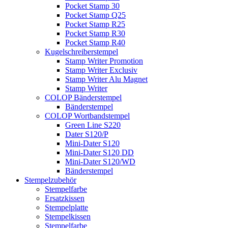
Pocket Stamp 30
Pocket Stamp Q25
Pocket Stamp R25
Pocket Stamp R30
Pocket Stamp R40
Kugelschreiberstempel
Stamp Writer Promotion
Stamp Writer Exclusiv
Stamp Writer Alu Magnet
Stamp Writer
COLOP Bänderstempel
Bänderstempel
COLOP Wortbandstempel
Green Line S220
Dater S120/P
Mini-Dater S120
Mini-Dater S120 DD
Mini-Dater S120/WD
Bänderstempel
Stempelzubehör
Stempelfarbe
Ersatzkissen
Stempelplatte
Stempelkissen
Stempelfarbe