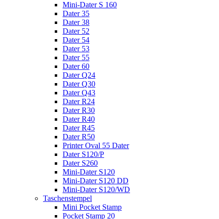
Mini-Dater S 160
Dater 35
Dater 38
Dater 52
Dater 54
Dater 53
Dater 55
Dater 60
Dater Q24
Dater Q30
Dater Q43
Dater R24
Dater R30
Dater R40
Dater R45
Dater R50
Printer Oval 55 Dater
Dater S120/P
Dater S260
Mini-Dater S120
Mini-Dater S120 DD
Mini-Dater S120/WD
Taschenstempel
Mini Pocket Stamp
Pocket Stamp 20