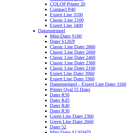
COLOP Printer 20
Compact P40
Expert Line 3100
Classic Line 2100
Expert Line 3400
Datumstempel
Mini-Dater S160
Dater S120/P
Classic Line Dater 2860
Classic Line Dater 2660
Classic Line Dater 2460
Classic Line Dater 2360
Classic Line Dater 2160
Expert Line Dater 3960
Expert Line Dater 3360
Datumstempel – Expert Line Dater 3160
Printer Oval 55 Dater
Dater R50
Dater R45
Dater R40
Dater R30
Green Line Dater 2360
Green Line Dater 2660
Dater 52
Mini-Dater S120/WD