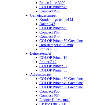
Expert Line 3300
COLOP Printer 45
Compact P30
Gemeindestempel
Kontierungsstempel M
Dater Q43
COLOP Printer 45
Compact P60
Compact P40
COLOP Printer 50 Greenline
Holzstempel Ø 60 mm
Printer R30
Lehrerstempel
COLOP Printer 10
Printer R12
COLOP Printer 52
COLOP Printer 55
Adressstempel
COLOP Printer 30 Greenline
COLOP Printer 40 Greenline
COLOP Printer 50 Greenline
Compact P50
Compact P60
Eckiger Holzstempel
Classic Line 2300