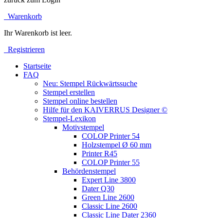
Warenkorb
Ihr Warenkorb ist leer.
Registrieren
Startseite
FAQ
Neu: Stempel Rückwärtssuche
Stempel erstellen
Stempel online bestellen
Hilfe für den KAIVERRUS Designer ©
Stempel-Lexikon
Motivstempel
COLOP Printer 54
Holzstempel Ø 60 mm
Printer R45
COLOP Printer 55
Behördenstempel
Expert Line 3800
Dater Q30
Green Line 2600
Classic Line 2600
Classic Line Dater 2360