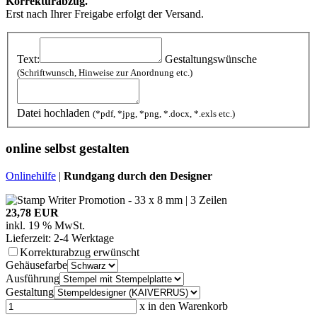
Korrekturabzug.
Erst nach Ihrer Freigabe erfolgt der Versand.
Text:
Gestaltungswünsche
(Schriftwunsch, Hinweise zur Anordnung etc.)
Datei hochladen
(*pdf, *jpg, *png, *.docx, *.exls etc.)
online selbst gestalten
Onlinehilfe
|
Rundgang durch den Designer
23,78 EUR
inkl. 19 % MwSt.
Lieferzeit: 2-4 Werktage
Korrekturabzug erwünscht
Gehäusefarbe
Ausführung
Gestaltung
x
in den Warenkorb