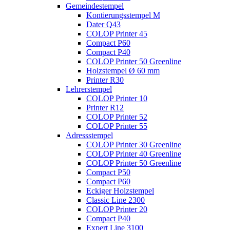
Gemeindestempel
Kontierungsstempel M
Dater Q43
COLOP Printer 45
Compact P60
Compact P40
COLOP Printer 50 Greenline
Holzstempel Ø 60 mm
Printer R30
Lehrerstempel
COLOP Printer 10
Printer R12
COLOP Printer 52
COLOP Printer 55
Adressstempel
COLOP Printer 30 Greenline
COLOP Printer 40 Greenline
COLOP Printer 50 Greenline
Compact P50
Compact P60
Eckiger Holzstempel
Classic Line 2300
COLOP Printer 20
Compact P40
Expert Line 3100