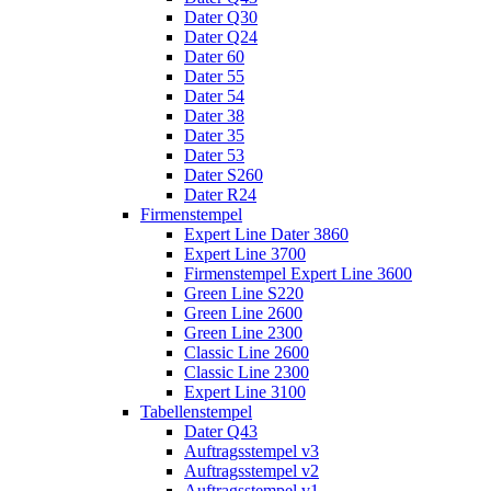
Dater Q30
Dater Q24
Dater 60
Dater 55
Dater 54
Dater 38
Dater 35
Dater 53
Dater S260
Dater R24
Firmenstempel
Expert Line Dater 3860
Expert Line 3700
Firmenstempel Expert Line 3600
Green Line S220
Green Line 2600
Green Line 2300
Classic Line 2600
Classic Line 2300
Expert Line 3100
Tabellenstempel
Dater Q43
Auftragsstempel v3
Auftragsstempel v2
Auftragsstempel v1