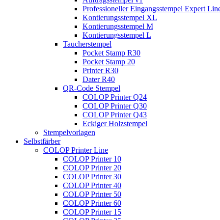
Professioneller Eingangsstempel Expert L
Kontierungsstempel XL
Kontierungsstempel M
Kontierungsstempel L
Taucherstempel
Pocket Stamp R30
Pocket Stamp 20
Printer R30
Dater R40
QR-Code Stempel
COLOP Printer Q24
COLOP Printer Q30
COLOP Printer Q43
Eckiger Holzstempel
Stempelvorlagen
Selbstfärber
COLOP Printer Line
COLOP Printer 10
COLOP Printer 20
COLOP Printer 30
COLOP Printer 40
COLOP Printer 50
COLOP Printer 60
COLOP Printer 15