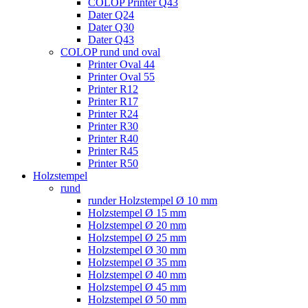
COLOP Printer Q43
Dater Q24
Dater Q30
Dater Q43
COLOP rund und oval
Printer Oval 44
Printer Oval 55
Printer R12
Printer R17
Printer R24
Printer R30
Printer R40
Printer R45
Printer R50
Holzstempel
rund
runder Holzstempel Ø 10 mm
Holzstempel Ø 15 mm
Holzstempel Ø 20 mm
Holzstempel Ø 25 mm
Holzstempel Ø 30 mm
Holzstempel Ø 35 mm
Holzstempel Ø 40 mm
Holzstempel Ø 45 mm
Holzstempel Ø 50 mm