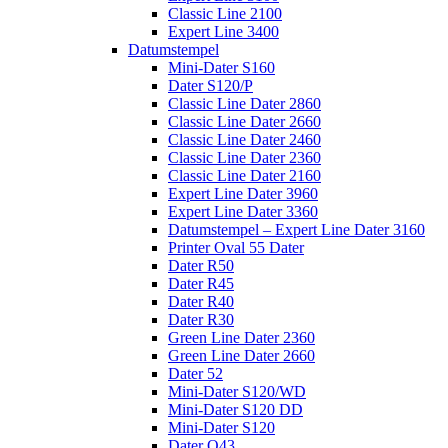
Classic Line 2100
Expert Line 3400
Datumstempel
Mini-Dater S160
Dater S120/P
Classic Line Dater 2860
Classic Line Dater 2660
Classic Line Dater 2460
Classic Line Dater 2360
Classic Line Dater 2160
Expert Line Dater 3960
Expert Line Dater 3360
Datumstempel – Expert Line Dater 3160
Printer Oval 55 Dater
Dater R50
Dater R45
Dater R40
Dater R30
Green Line Dater 2360
Green Line Dater 2660
Dater 52
Mini-Dater S120/WD
Mini-Dater S120 DD
Mini-Dater S120
Dater Q43