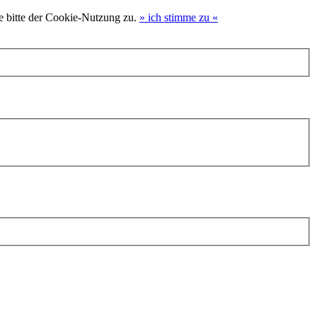
e bitte der Cookie-Nutzung zu.
»
ich stimme zu
«