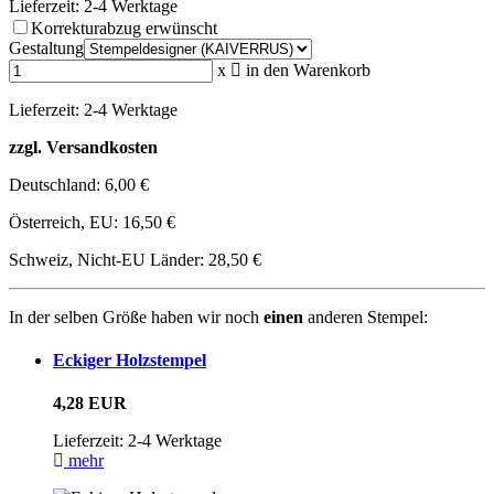
Lieferzeit: 2-4 Werktage
Korrekturabzug erwünscht
Gestaltung
x
in den Warenkorb
Lieferzeit: 2-4 Werktage
zzgl. Versandkosten
Deutschland:
6,00 €
Österreich, EU:
16,50 €
Schweiz, Nicht-EU Länder:
28,50 €
In der selben Größe haben wir noch
einen
anderen Stempel:
Eckiger Holzstempel
4,28 EUR
Lieferzeit: 2-4 Werktage
mehr