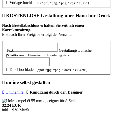
Vorlage hochladen
(*.pdf, *.jpg, *.png, *.eps, *.ai, etc.)
KOSTENLOSE
Gestaltung über Hanschur Druck
Nach Bestellabschluss erhalten Sie zeitnah einen
Korrekturabzug.
Erst nach Ihrer Freigabe erfolgt der Versand.
Text:
Gestaltungswünsche
(Schriftwunsch, Hinweise zur Anordnung etc.)
Datei hochladen
(*pdf, *jpg, *png, *.docx, *.exls etc.)
online selbst gestalten
Onlinehilfe
|
Rundgang durch den Designer
32,24 EUR
inkl. 19 % MwSt.