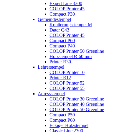
Expert Line 3300
COLOP Printer 45
Compact P30
Gemeindestempel
Kontierungsstempel M
Dater Q43
COLOP Printer 45
Compact P60
Compact P40
COLOP Printer 50 Greenline
Holzstempel Ø 60 mm
Printer R30
Lehrerstempel
COLOP Printer 10
Printer R12
COLOP Printer 52
COLOP Printer 55
Adressstempel
COLOP Printer 30 Greenline
COLOP Printer 40 Greenline
COLOP Printer 50 Greenline
Compact P50
Compact P60
Eckiger Holzstempel
Classic Line 2300