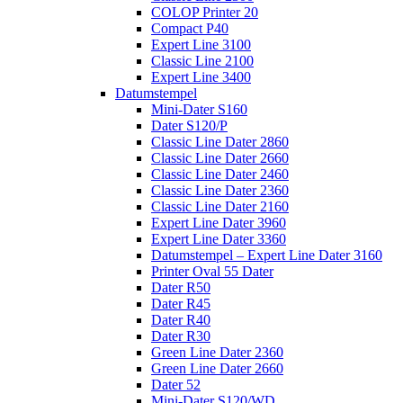
COLOP Printer 20
Compact P40
Expert Line 3100
Classic Line 2100
Expert Line 3400
Datumstempel
Mini-Dater S160
Dater S120/P
Classic Line Dater 2860
Classic Line Dater 2660
Classic Line Dater 2460
Classic Line Dater 2360
Classic Line Dater 2160
Expert Line Dater 3960
Expert Line Dater 3360
Datumstempel – Expert Line Dater 3160
Printer Oval 55 Dater
Dater R50
Dater R45
Dater R40
Dater R30
Green Line Dater 2360
Green Line Dater 2660
Dater 52
Mini-Dater S120/WD