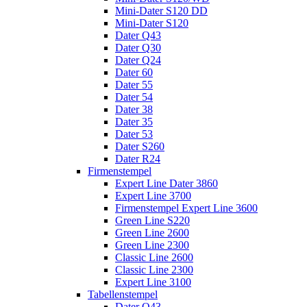
Mini-Dater S120 DD
Mini-Dater S120
Dater Q43
Dater Q30
Dater Q24
Dater 60
Dater 55
Dater 54
Dater 38
Dater 35
Dater 53
Dater S260
Dater R24
Firmenstempel
Expert Line Dater 3860
Expert Line 3700
Firmenstempel Expert Line 3600
Green Line S220
Green Line 2600
Green Line 2300
Classic Line 2600
Classic Line 2300
Expert Line 3100
Tabellenstempel
Dater Q43