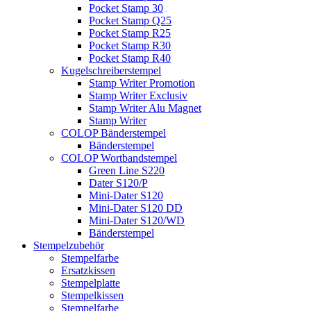
Pocket Stamp 30
Pocket Stamp Q25
Pocket Stamp R25
Pocket Stamp R30
Pocket Stamp R40
Kugelschreiberstempel
Stamp Writer Promotion
Stamp Writer Exclusiv
Stamp Writer Alu Magnet
Stamp Writer
COLOP Bänderstempel
Bänderstempel
COLOP Wortbandstempel
Green Line S220
Dater S120/P
Mini-Dater S120
Mini-Dater S120 DD
Mini-Dater S120/WD
Bänderstempel
Stempelzubehör
Stempelfarbe
Ersatzkissen
Stempelplatte
Stempelkissen
Stempelfarbe