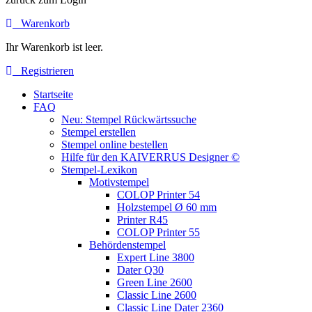
Warenkorb
Ihr Warenkorb ist leer.
Registrieren
Startseite
FAQ
Neu: Stempel Rückwärtssuche
Stempel erstellen
Stempel online bestellen
Hilfe für den KAIVERRUS Designer ©
Stempel-Lexikon
Motivstempel
COLOP Printer 54
Holzstempel Ø 60 mm
Printer R45
COLOP Printer 55
Behördenstempel
Expert Line 3800
Dater Q30
Green Line 2600
Classic Line 2600
Classic Line Dater 2360