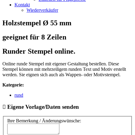
Kontakt
Wiederverkäufer
Holzstempel Ø 55 mm
geeignet für 8 Zeilen
Runder Stempel online.
Online runde Stempel mit eigener Gestaltung bestellen. Diese
Stempel können mit mehrzeiligem runden Text und Motiv erstellt
werden. Sie eignen sich auch als Wappen- oder Motivstempel.
Kategorie:
rund
Eigene Vorlage/Daten senden
Ihre Bemerkung / Änderungswünsche: