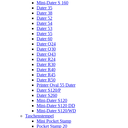
Mini-Dater S 160
Dater 35
Dater 38
Dater 52
Dater 54
Dater 53
Dater 55
Dater 60
Dater Q24
Dater Q30
Dater Q43
Dater R24
Dater R30
Dater R40
Dater R45
Dater R50
Printer Oval 55 Dater
Dater S120/P
Dater S260
Mini-Dater S120
Mini-Dater S120 DD
Mini-Dater S120/WD
Taschenstempel
Mini Pocket Stamp
Pocket Stamp 20