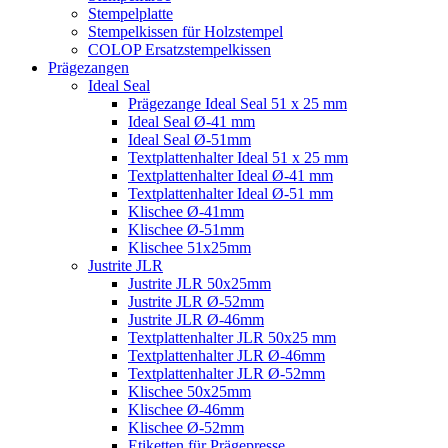
Stempelplatte
Stempelkissen für Holzstempel
COLOP Ersatzstempelkissen
Prägezangen
Ideal Seal
Prägezange Ideal Seal 51 x 25 mm
Ideal Seal Ø-41 mm
Ideal Seal Ø-51mm
Textplattenhalter Ideal 51 x 25 mm
Textplattenhalter Ideal Ø-41 mm
Textplattenhalter Ideal Ø-51 mm
Klischee Ø-41mm
Klischee Ø-51mm
Klischee 51x25mm
Justrite JLR
Justrite JLR 50x25mm
Justrite JLR Ø-52mm
Justrite JLR Ø-46mm
Textplattenhalter JLR 50x25 mm
Textplattenhalter JLR Ø-46mm
Textplattenhalter JLR Ø-52mm
Klischee 50x25mm
Klischee Ø-46mm
Klischee Ø-52mm
Etiketten für Prägepresse