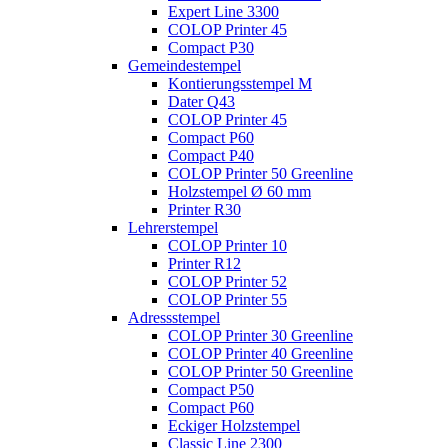
Expert Line 3300
COLOP Printer 45
Compact P30
Gemeindestempel
Kontierungsstempel M
Dater Q43
COLOP Printer 45
Compact P60
Compact P40
COLOP Printer 50 Greenline
Holzstempel Ø 60 mm
Printer R30
Lehrerstempel
COLOP Printer 10
Printer R12
COLOP Printer 52
COLOP Printer 55
Adressstempel
COLOP Printer 30 Greenline
COLOP Printer 40 Greenline
COLOP Printer 50 Greenline
Compact P50
Compact P60
Eckiger Holzstempel
Classic Line 2300