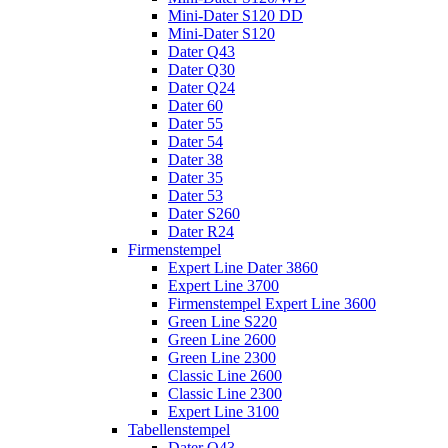
Mini-Dater S120 DD
Mini-Dater S120
Dater Q43
Dater Q30
Dater Q24
Dater 60
Dater 55
Dater 54
Dater 38
Dater 35
Dater 53
Dater S260
Dater R24
Firmenstempel
Expert Line Dater 3860
Expert Line 3700
Firmenstempel Expert Line 3600
Green Line S220
Green Line 2600
Green Line 2300
Classic Line 2600
Classic Line 2300
Expert Line 3100
Tabellenstempel
Dater Q43