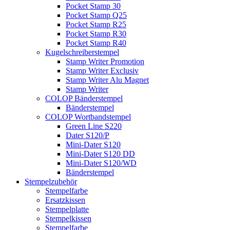
Pocket Stamp 30
Pocket Stamp Q25
Pocket Stamp R25
Pocket Stamp R30
Pocket Stamp R40
Kugelschreiberstempel
Stamp Writer Promotion
Stamp Writer Exclusiv
Stamp Writer Alu Magnet
Stamp Writer
COLOP Bänderstempel
Bänderstempel
COLOP Wortbandstempel
Green Line S220
Dater S120/P
Mini-Dater S120
Mini-Dater S120 DD
Mini-Dater S120/WD
Bänderstempel
Stempelzubehör
Stempelfarbe
Ersatzkissen
Stempelplatte
Stempelkissen
Stempelfarbe