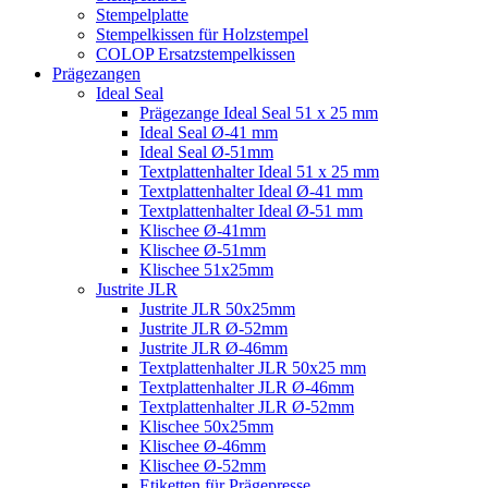
Stempelplatte
Stempelkissen für Holzstempel
COLOP Ersatzstempelkissen
Prägezangen
Ideal Seal
Prägezange Ideal Seal 51 x 25 mm
Ideal Seal Ø-41 mm
Ideal Seal Ø-51mm
Textplattenhalter Ideal 51 x 25 mm
Textplattenhalter Ideal Ø-41 mm
Textplattenhalter Ideal Ø-51 mm
Klischee Ø-41mm
Klischee Ø-51mm
Klischee 51x25mm
Justrite JLR
Justrite JLR 50x25mm
Justrite JLR Ø-52mm
Justrite JLR Ø-46mm
Textplattenhalter JLR 50x25 mm
Textplattenhalter JLR Ø-46mm
Textplattenhalter JLR Ø-52mm
Klischee 50x25mm
Klischee Ø-46mm
Klischee Ø-52mm
Etiketten für Prägepresse