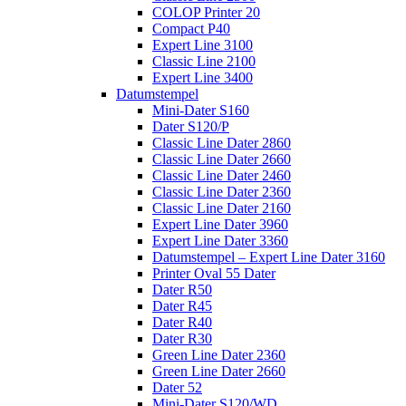
COLOP Printer 20
Compact P40
Expert Line 3100
Classic Line 2100
Expert Line 3400
Datumstempel
Mini-Dater S160
Dater S120/P
Classic Line Dater 2860
Classic Line Dater 2660
Classic Line Dater 2460
Classic Line Dater 2360
Classic Line Dater 2160
Expert Line Dater 3960
Expert Line Dater 3360
Datumstempel – Expert Line Dater 3160
Printer Oval 55 Dater
Dater R50
Dater R45
Dater R40
Dater R30
Green Line Dater 2360
Green Line Dater 2660
Dater 52
Mini-Dater S120/WD