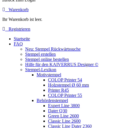
Warenkorb
Ihr Warenkorb ist leer.
Registrieren
Startseite
FAQ
Neu: Stempel Rückwärtssuche
Stempel erstellen
Stempel online bestellen
Hilfe für den KAIVERRUS Designer ©
Stempel-Lexikon
Motivstempel
COLOP Printer 54
Holzstempel Ø 60 mm
Printer R45
COLOP Printer 55
Behördenstempel
Expert Line 3800
Dater Q30
Green Line 2600
Classic Line 2600
Classic Line Dater 2360