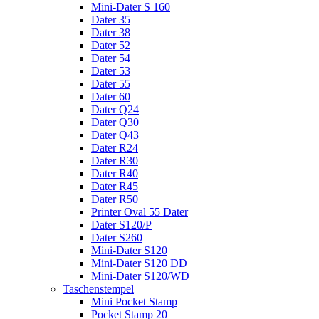
Mini-Dater S 160
Dater 35
Dater 38
Dater 52
Dater 54
Dater 53
Dater 55
Dater 60
Dater Q24
Dater Q30
Dater Q43
Dater R24
Dater R30
Dater R40
Dater R45
Dater R50
Printer Oval 55 Dater
Dater S120/P
Dater S260
Mini-Dater S120
Mini-Dater S120 DD
Mini-Dater S120/WD
Taschenstempel
Mini Pocket Stamp
Pocket Stamp 20