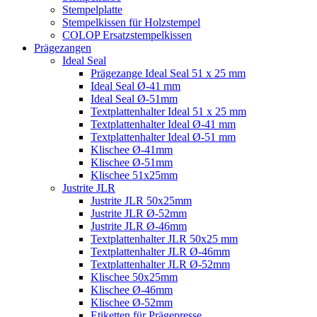
Stempelplatte
Stempelkissen für Holzstempel
COLOP Ersatzstempelkissen
Prägezangen
Ideal Seal
Prägezange Ideal Seal 51 x 25 mm
Ideal Seal Ø-41 mm
Ideal Seal Ø-51mm
Textplattenhalter Ideal 51 x 25 mm
Textplattenhalter Ideal Ø-41 mm
Textplattenhalter Ideal Ø-51 mm
Klischee Ø-41mm
Klischee Ø-51mm
Klischee 51x25mm
Justrite JLR
Justrite JLR 50x25mm
Justrite JLR Ø-52mm
Justrite JLR Ø-46mm
Textplattenhalter JLR 50x25 mm
Textplattenhalter JLR Ø-46mm
Textplattenhalter JLR Ø-52mm
Klischee 50x25mm
Klischee Ø-46mm
Klischee Ø-52mm
Etiketten für Prägepresse