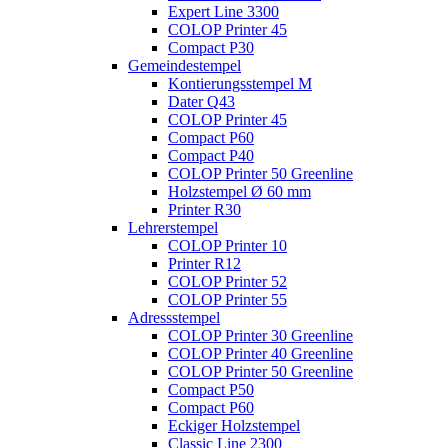
Expert Line 3300
COLOP Printer 45
Compact P30
Gemeindestempel
Kontierungsstempel M
Dater Q43
COLOP Printer 45
Compact P60
Compact P40
COLOP Printer 50 Greenline
Holzstempel Ø 60 mm
Printer R30
Lehrerstempel
COLOP Printer 10
Printer R12
COLOP Printer 52
COLOP Printer 55
Adressstempel
COLOP Printer 30 Greenline
COLOP Printer 40 Greenline
COLOP Printer 50 Greenline
Compact P50
Compact P60
Eckiger Holzstempel
Classic Line 2300