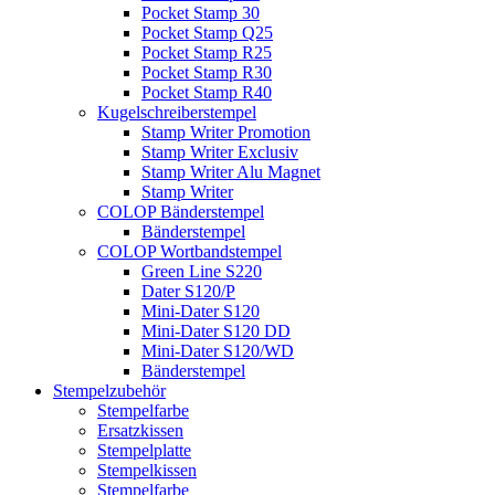
Pocket Stamp 30
Pocket Stamp Q25
Pocket Stamp R25
Pocket Stamp R30
Pocket Stamp R40
Kugelschreiberstempel
Stamp Writer Promotion
Stamp Writer Exclusiv
Stamp Writer Alu Magnet
Stamp Writer
COLOP Bänderstempel
Bänderstempel
COLOP Wortbandstempel
Green Line S220
Dater S120/P
Mini-Dater S120
Mini-Dater S120 DD
Mini-Dater S120/WD
Bänderstempel
Stempelzubehör
Stempelfarbe
Ersatzkissen
Stempelplatte
Stempelkissen
Stempelfarbe