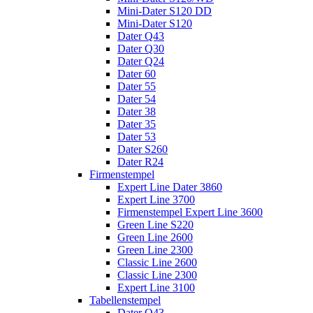
Mini-Dater S120 DD
Mini-Dater S120
Dater Q43
Dater Q30
Dater Q24
Dater 60
Dater 55
Dater 54
Dater 38
Dater 35
Dater 53
Dater S260
Dater R24
Firmenstempel
Expert Line Dater 3860
Expert Line 3700
Firmenstempel Expert Line 3600
Green Line S220
Green Line 2600
Green Line 2300
Classic Line 2600
Classic Line 2300
Expert Line 3100
Tabellenstempel
Dater Q43