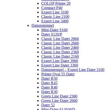
COLOP Printer 20
Compact P40
Expert Line 3100
Classic Line 2100
Expert Line 3400
Datumstempel
Mini-Dater S160
Dater S120/P
Classic Line Dater 2860
Classic Line Dater 2660
Classic Line Dater 2460
Classic Line Dater 2360
Classic Line Dater 2160
Expert Line Dater 3960
Expert Line Dater 3360
Datumstempel – Expert Line Dater 3160
Printer Oval 55 Dater
Dater R50
Dater R45
Dater R40
Dater R30
Green Line Dater 2360
Green Line Dater 2660
Dater 52
Mini-Dater S120/WD