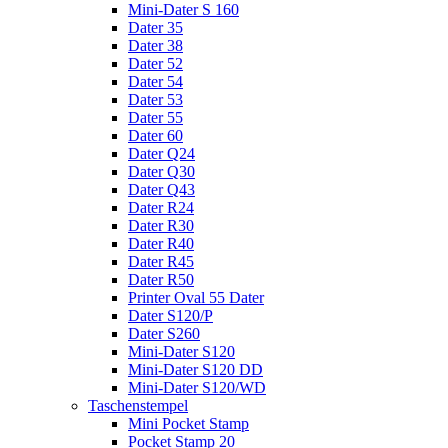
Mini-Dater S 160
Dater 35
Dater 38
Dater 52
Dater 54
Dater 53
Dater 55
Dater 60
Dater Q24
Dater Q30
Dater Q43
Dater R24
Dater R30
Dater R40
Dater R45
Dater R50
Printer Oval 55 Dater
Dater S120/P
Dater S260
Mini-Dater S120
Mini-Dater S120 DD
Mini-Dater S120/WD
Taschenstempel
Mini Pocket Stamp
Pocket Stamp 20