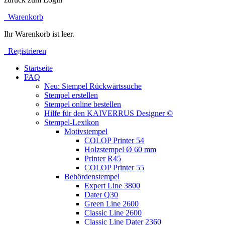
Warenkorb
Ihr Warenkorb ist leer.
Registrieren
Startseite
FAQ
Neu: Stempel Rückwärtssuche
Stempel erstellen
Stempel online bestellen
Hilfe für den KAIVERRUS Designer ©
Stempel-Lexikon
Motivstempel
COLOP Printer 54
Holzstempel Ø 60 mm
Printer R45
COLOP Printer 55
Behördenstempel
Expert Line 3800
Dater Q30
Green Line 2600
Classic Line 2600
Classic Line Dater 2360